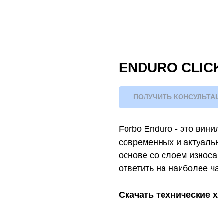
ENDURO CLIC
ПОЛУЧИТЬ КОНСУЛЬТА
Forbo Enduro - это вини
современных и актуальн
основе со слоем износа
ответить на наиболее ч
Скачать технические 