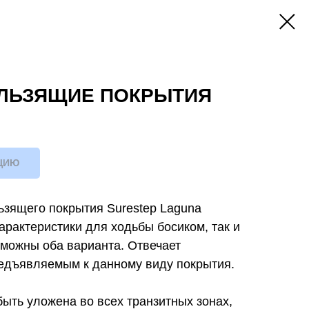
ЛЬЗЯЩИЕ ПОКРЫТИЯ
ЦИЮ
ьзящего покрытия Surestep Laguna
характеристики для ходьбы босиком, так и
озможны оба варианта. Отвечает
едъявляемым к данному виду покрытия.
быть уложена во всех транзитных зонах,