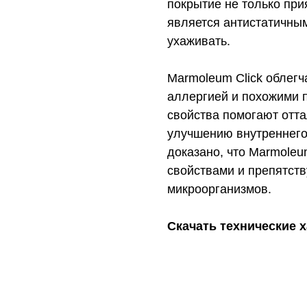
покрытие не только при
является антистатичным
ухаживать.
Marmoleum Click облегч
аллергией и похожими 
свойства помогают отта
улучшению внутреннего 
доказано, что Marmoleu
свойствами и препятст
микроорганизмов.
Скачать технические 