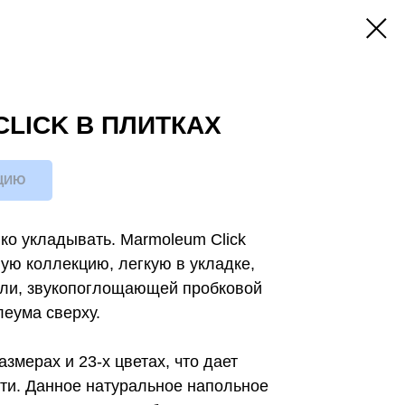
LICK В ПЛИТКАХ
ЦИЮ
гко укладывать. Marmoleum Click
ую коллекцию, легкую в укладке,
ли, звукопоглощающей пробковой
еума сверху.
азмерах и 23-х цветах, что дает
ти. Данное натуральное напольное