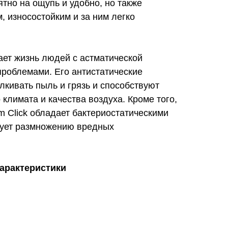
ятно на ощупь и удобно, но также
, износостойким и за ним легко
ает жизнь людей с астматической
проблемами. Его антистатические
лкивать пыль и грязь и способствуют
климата и качества воздуха. Кроме того,
m Click обладает бактериостатическими
вует размножению вредных
характеристики