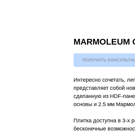
MARMOLEUM C
ПОЛУЧИТЬ КОНСУЛЬТА
Интересно сочетать, ле
представляет собой нов
сделанную из HDF-пане
основы и 2.5 мм Мармол
Плитка доступна в 3-х р
бесконечные возможнос