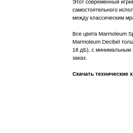
Этот современный игри
самостоятельного испол
между классическим мр
Все цвета Marmoleum Sp
Marmoleum Decibel тол
18 дБ), с минимальным 
заказ.
Скачать технические 