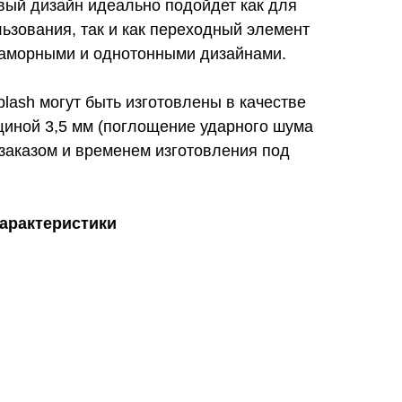
вый дизайн идеально подойдет как для
ьзования, так и как переходный элемент
аморными и однотонными дизайнами.
lash могут быть изготовлены в качестве
щиной 3,5 мм (поглощение ударного шума
заказом и временем изготовления под
характеристики