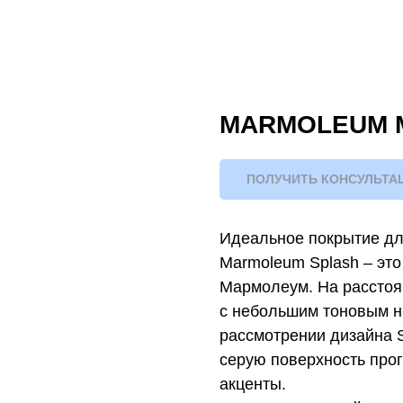
MARMOLEUM 
ПОЛУЧИТЬ КОНСУЛЬТА
Идеальное покрытие для
Marmoleum Splash – эт
Мармолеум. На расстоя
с небольшим тоновым н
рассмотрении дизайна S
серую поверхность про
акценты.