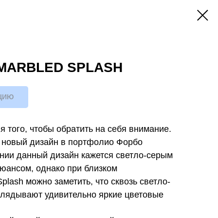
MARBLED SPLASH
ЦИЮ
 того, чтобы обратить на себя внимание.
о новый дизайн в портфолио Форбо
нии данный дизайн кажется светло-серым
юансом, однако при близком
plash можно заметить, что сквозь светло-
глядывают удивительно яркие цветовые