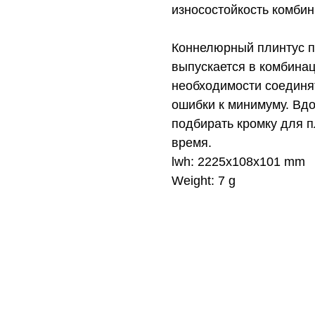
износостойкость комбин
Коннелюрный плинтус п
выпускается в комбинац
необходимости соединят
ошибки к минимуму. Вдо
подбирать кромку для п
время.
lwh: 2225x108x101 mm
Weight: 7 g