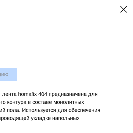
ЦИЮ
лента homafix 404 предназначена для
го контура в составе монолитных
ий пола. Используется для обеспечения
опроводящей укладке напольных