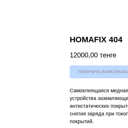
HOMAFIX 404
12000,00
тенге
ПОЛУЧИТЬ КОНСУЛЬТА
Самоклеящаяся медная 
устройства заземляюще
антистатических покрыт
снятия заряда при ток
покрытий.