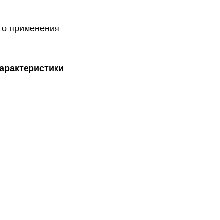
го применения
характеристики