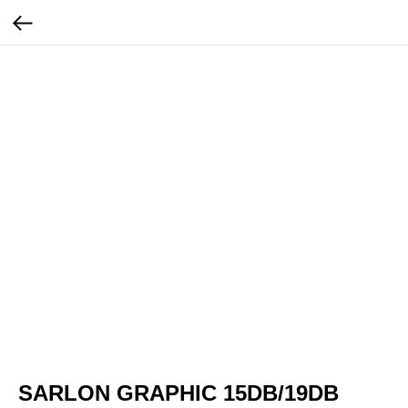
SARLON GRAPHIC 15DB/19DB